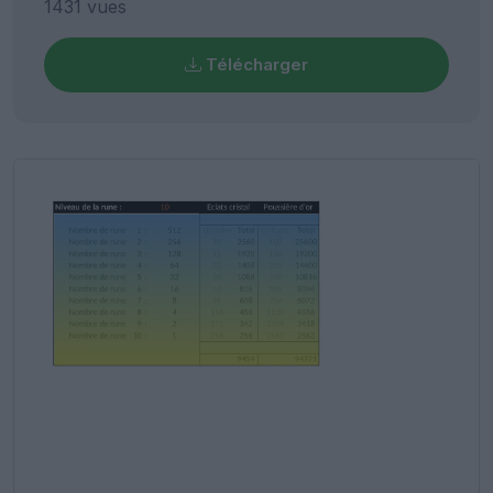
1431 vues
Télécharger