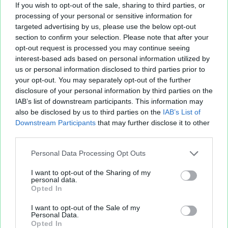
If you wish to opt-out of the sale, sharing to third parties, or
processing of your personal or sensitive information for
targeted advertising by us, please use the below opt-out
section to confirm your selection. Please note that after your
opt-out request is processed you may continue seeing
interest-based ads based on personal information utilized by
us or personal information disclosed to third parties prior to
your opt-out. You may separately opt-out of the further
disclosure of your personal information by third parties on the
IAB’s list of downstream participants. This information may
Sur le même sujet..
also be disclosed by us to third parties on the
IAB’s List of
Downstream Participants
that may further disclose it to other
nombre
third parties.
eclats
cristal
total
poussiere
niveau
unitaire
Personal Data Processing Opt Outs
I want to opt-out of the Sharing of my
personal data.
Partager le fichier
Opted In
I want to opt-out of the Sale of my
Personal Data.
Opted In