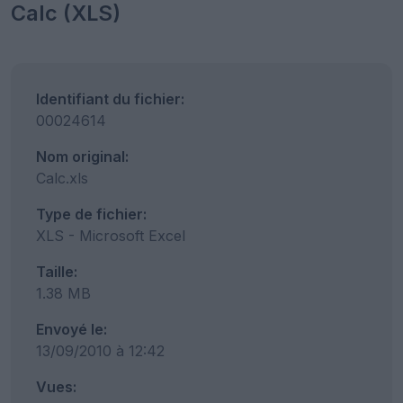
Calc (XLS)
Identifiant du fichier:
00024614
Nom original:
Calc.xls
Type de fichier:
XLS - Microsoft Excel
Taille:
1.38 MB
Envoyé le:
13/09/2010 à 12:42
Vues: