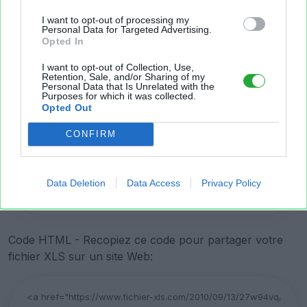
I want to opt-out of processing my
Personal Data for Targeted Advertising.
Opted In
I want to opt-out of Collection, Use,
Retention, Sale, and/or Sharing of my
Personal Data that Is Unrelated with the
Purposes for which it was collected.
Opted Out
Lien court vers la page de téléchargement du fichier:
CONFIRM
Data Deletion
Data Access
Privacy Policy
Copier
Code HTML - Recopiez ce code pour partager votre
fichier XLS sur un site Web: