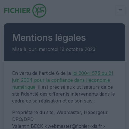
Mentions légales
Mise à jour: mercredi 18 octobre 2023
En vertu de l'article 6 de la
loi 2004-575 du 21
juin 2004 pour la confiance dans l'économie
numérique
, il est précisé aux utilisateurs de ce
site l'identité des différents intervenants dans le
cadre de sa réalisation et de son suivi:
Propriétaire du site, Webmaster, Hébergeur,
DPO/DPD: