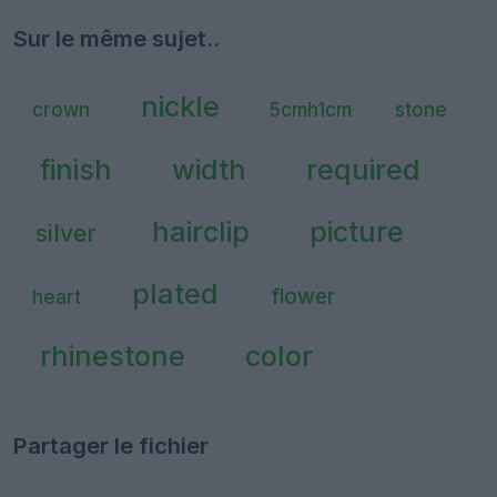
Sur le même sujet..
nickle
crown
5cmh1cm
stone
finish
width
required
hairclip
picture
silver
plated
flower
heart
rhinestone
color
Partager le fichier