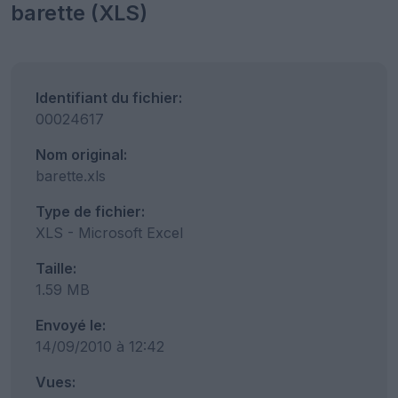
barette (XLS)
Identifiant du fichier:
00024617
Nom original:
barette.xls
Type de fichier:
XLS - Microsoft Excel
Taille:
1.59 MB
Envoyé le:
14/09/2010 à 12:42
Vues: