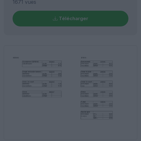
1671 vues
Télécharger