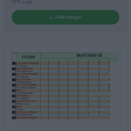
1511 vues
Télécharger