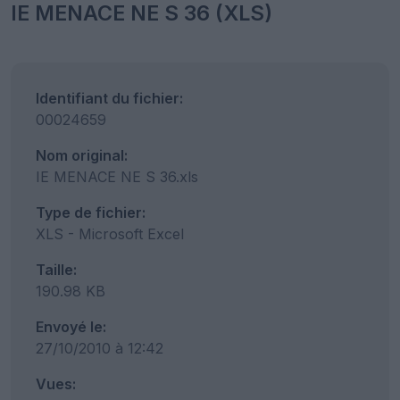
IE MENACE NE S 36 (XLS)
Identifiant du fichier:
00024659
Nom original:
IE MENACE NE S 36.xls
Type de fichier:
XLS - Microsoft Excel
Taille:
190.98 KB
Envoyé le:
27/10/2010 à 12:42
Vues: