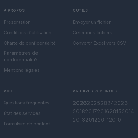
À PROPOS
OUTILS
Présentation
Envoyer un fichier
Conditions d'utilisation
Gérer mes fichiers
Charte de confidentialité
Convertir Excel vers CSV
Paramètres de
confidentialité
Mentions légales
AIDE
ARCHIVES PUBLIQUES
Questions fréquentes
2026
2025
2024
2023
2018
2017
2016
2015
2014
État des services
2013
2012
2011
2010
Formulaire de contact