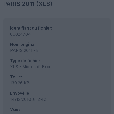
PARIS 2011 (XLS)
Identifiant du fichier:
00024704
Nom original:
PARIS 2011.xls
Type de fichier:
XLS - Microsoft Excel
Taille:
139.26 KB
Envoyé le:
14/12/2010 à 12:42
Vues: