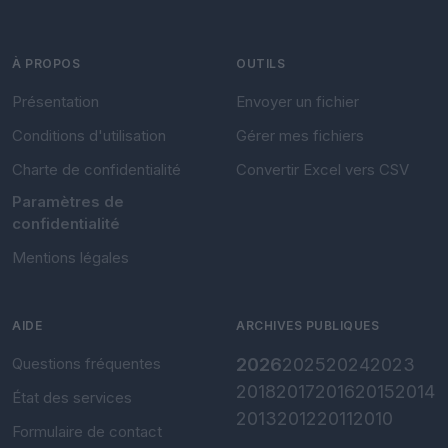
À PROPOS
OUTILS
Présentation
Envoyer un fichier
Conditions d'utilisation
Gérer mes fichiers
Charte de confidentialité
Convertir Excel vers CSV
Paramètres de
confidentialité
Mentions légales
AIDE
ARCHIVES PUBLIQUES
Questions fréquentes
2026
2025
2024
2023
2018
2017
2016
2015
2014
État des services
2013
2012
2011
2010
Formulaire de contact