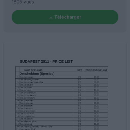
1805 vues
Télécharger