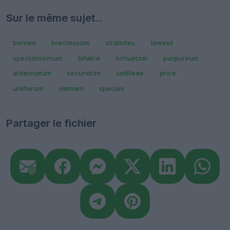
Sur le même sujet..
borneo
brecteosum
stratiotes
lawesii
spectatissimum
bifalce
schuetzei
purpureum
antennatum
secundum
smillieae
price
uniflorum
vietnam
species
Partager le fichier