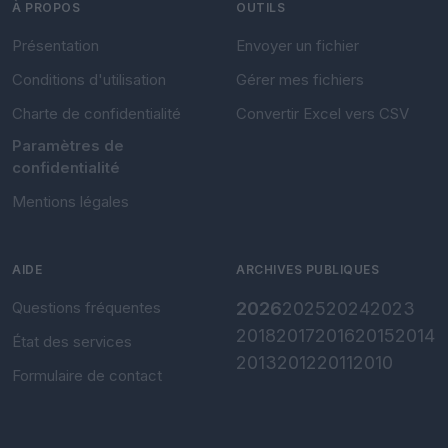
À PROPOS
OUTILS
Présentation
Envoyer un fichier
Conditions d'utilisation
Gérer mes fichiers
Charte de confidentialité
Convertir Excel vers CSV
Paramètres de
confidentialité
Mentions légales
AIDE
ARCHIVES PUBLIQUES
Questions fréquentes
2026
2025
2024
2023
2018
2017
2016
2015
2014
État des services
2013
2012
2011
2010
Formulaire de contact