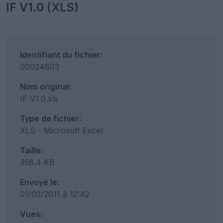
IF V1.0 (XLS)
Identifiant du fichier:
00024803
Nom original:
IF V1.0.xls
Type de fichier:
XLS - Microsoft Excel
Taille:
358.4 KB
Envoyé le:
01/03/2011 à 12:42
Vues: