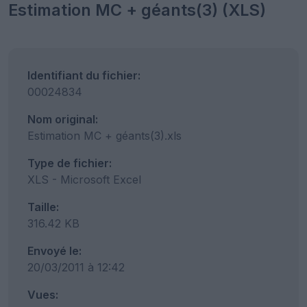
Estimation MC + géants(3) (XLS)
Identifiant du fichier:
00024834
Nom original:
Estimation MC + géants(3).xls
Type de fichier:
XLS - Microsoft Excel
Taille:
316.42 KB
Envoyé le:
20/03/2011 à 12:42
Vues: