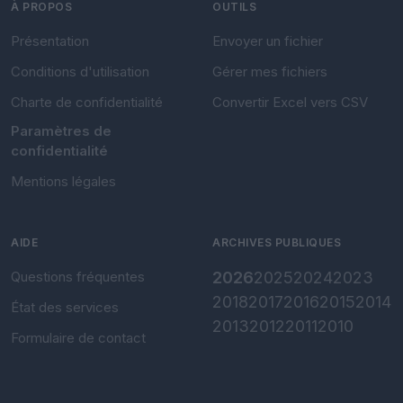
À PROPOS
OUTILS
Présentation
Envoyer un fichier
Conditions d'utilisation
Gérer mes fichiers
Charte de confidentialité
Convertir Excel vers CSV
Paramètres de
confidentialité
Mentions légales
AIDE
ARCHIVES PUBLIQUES
Questions fréquentes
2026
2025
2024
2023
2018
2017
2016
2015
2014
État des services
2013
2012
2011
2010
Formulaire de contact