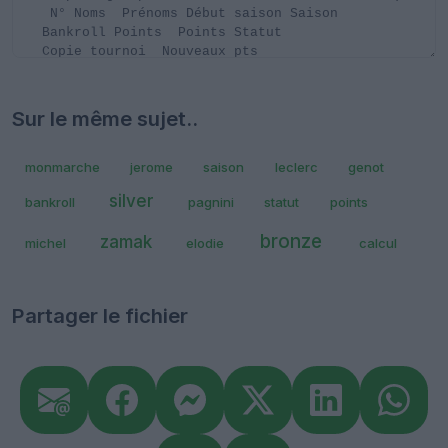
Sur le même sujet..
monmarche
jerome
saison
leclerc
genot
silver
bankroll
pagnini
statut
points
bronze
zamak
michel
elodie
calcul
Partager le fichier