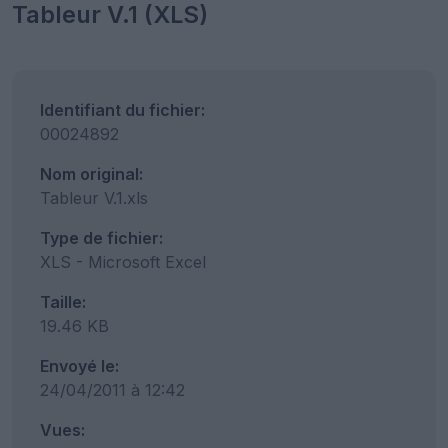
Tableur V.1 (XLS)
Identifiant du fichier:
00024892
Nom original:
Tableur V.1.xls
Type de fichier:
XLS - Microsoft Excel
Taille:
19.46 KB
Envoyé le:
24/04/2011 à 12:42
Vues: