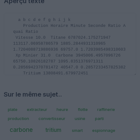
Aperçu texte
Sur le même sujet..
plate
extracteur
heure
flotte
raffinerie
production
convertisseur
usine
parti
carbone
tritium
smart
espionnage