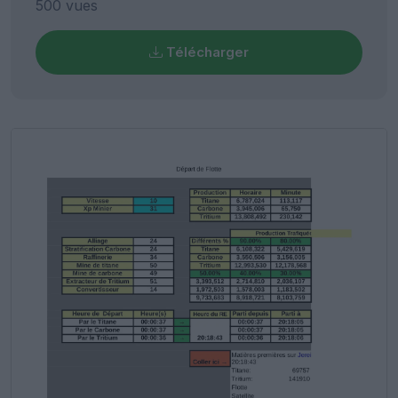
500 vues
Télécharger