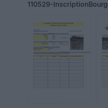
110529-InscriptionBour