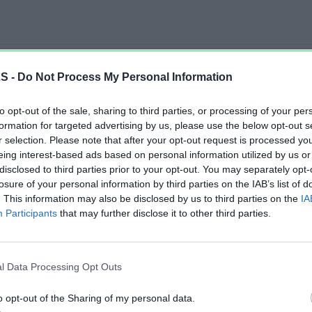
LS -
Do Not Process My Personal Information
to opt-out of the sale, sharing to third parties, or processing of your per
formation for targeted advertising by us, please use the below opt-out s
r selection. Please note that after your opt-out request is processed y
eing interest-based ads based on personal information utilized by us or
disclosed to third parties prior to your opt-out. You may separately opt-
losure of your personal information by third parties on the IAB’s list of
. This information may also be disclosed by us to third parties on the
IA
Participants
that may further disclose it to other third parties.
bourg
groupee
partir
inscription
triathlon
licenc
l Data Processing Opt Outs
depart
o opt-out of the Sharing of my personal data.