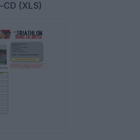
g-CD (XLS)