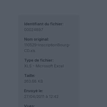
Identifiant du fichier:
00024897
Nom original:
110529-InscriptionBourg-
CD.xls
Type de fichier:
XLS - Microsoft Excel
Taille:
263.68 KB
Envoyé le:
27/04/2011 à 12:42
Vues: