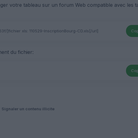
ger votre tableau sur un forum Web compatible avec les t
Cop
ent du fichier:
Cop
Signaler un contenu illicite