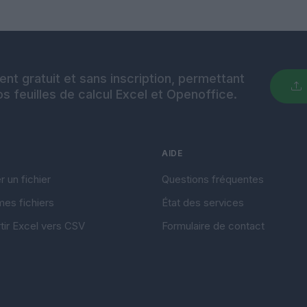
nt gratuit et sans inscription, permettant
s feuilles de calcul Excel et Openoffice.
AIDE
 un fichier
Questions fréquentes
mes fichiers
État des services
tir Excel vers CSV
Formulaire de contact