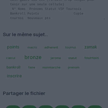
Sur le même sujet..
points
zamak
macro
adherent
tournoi
bronze
tournois
calcul
jerome
statut
bankroll
faire
monmarche
prenom
inscrire
Partager le fichier