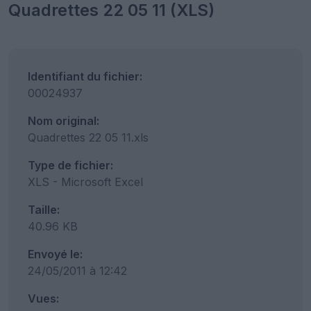
Quadrettes 22 05 11 (XLS)
Identifiant du fichier:
00024937
Nom original:
Quadrettes 22 05 11.xls
Type de fichier:
XLS - Microsoft Excel
Taille:
40.96 KB
Envoyé le:
24/05/2011 à 12:42
Vues: