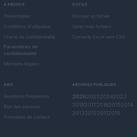
À PROPOS
OUTILS
Présentation
Envoyer un fichier
Conditions d'utilisation
Gérer mes fichiers
Charte de confidentialité
Convertir Excel vers CSV
Paramètres de
confidentialité
Mentions légales
AIDE
ARCHIVES PUBLIQUES
Questions fréquentes
2026
2025
2024
2023
2018
2017
2016
2015
2014
État des services
2013
2012
2011
2010
Formulaire de contact