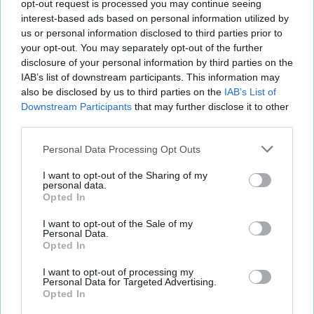
opt-out request is processed you may continue seeing
interest-based ads based on personal information utilized by
us or personal information disclosed to third parties prior to
your opt-out. You may separately opt-out of the further
Aperçu texte
disclosure of your personal information by third parties on the
IAB’s list of downstream participants. This information may
also be disclosed by us to third parties on the
IAB’s List of
Downstream Participants
that may further disclose it to other
third parties.
Personal Data Processing Opt Outs
I want to opt-out of the Sharing of my
personal data.
Opted In
I want to opt-out of the Sale of my
Personal Data.
Opted In
Sur le même sujet..
I want to opt-out of processing my
Personal Data for Targeted Advertising.
Opted In
dupont
pierre
daniel
devis
maton