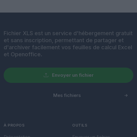
Fichier XLS est un service d'hébergement gratuit
et sans inscription, permettant de partager et
d'archiver facilement vos feuilles de calcul Excel
et Openoffice.
Envoyer un fichier
Mes fichiers
À PROPOS
OUTILS
Présentation
Envoyer un fichier