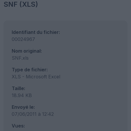
SNF (XLS)
Identifiant du fichier:
00024967
Nom original:
SNF.xls
Type de fichier:
XLS - Microsoft Excel
Taille:
18.94 KB
Envoyé le:
07/06/2011 à 12:42
Vues: