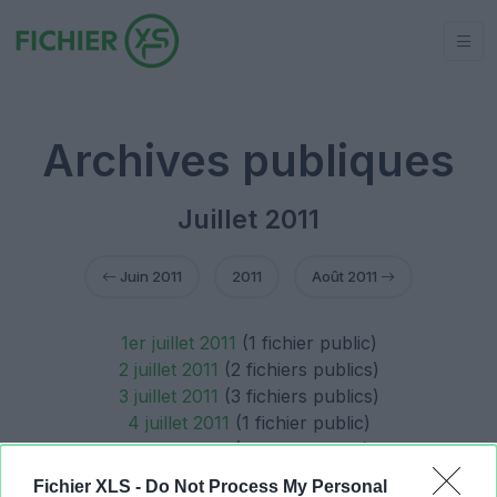
Archives publiques
Juillet 2011
Juin 2011
2011
Août 2011
1er juillet 2011
(1 fichier public)
2 juillet 2011
(2 fichiers publics)
3 juillet 2011
(3 fichiers publics)
4 juillet 2011
(1 fichier public)
9 juillet 2011
(1 fichier public)
11 juillet 2011
(1 fichier public)
Fichier XLS -
Do Not Process My Personal