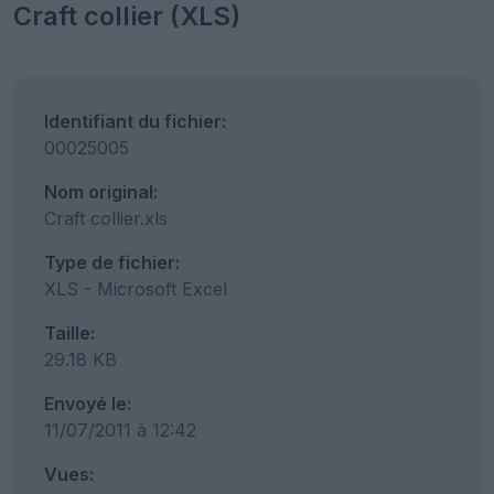
Craft collier (XLS)
Identifiant du fichier:
00025005
Nom original:
Craft collier.xls
Type de fichier:
XLS - Microsoft Excel
Taille:
29.18 KB
Envoyé le:
11/07/2011 à 12:42
Vues: