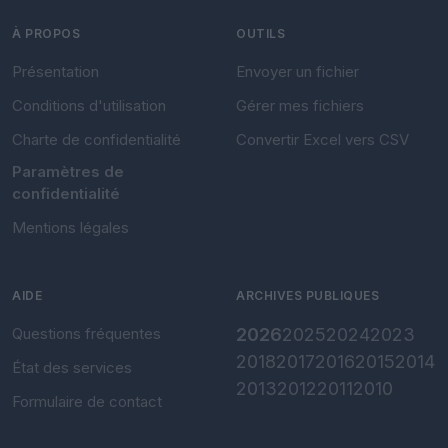
À PROPOS
OUTILS
Présentation
Envoyer un fichier
Conditions d'utilisation
Gérer mes fichiers
Charte de confidentialité
Convertir Excel vers CSV
Paramètres de
confidentialité
Mentions légales
AIDE
ARCHIVES PUBLIQUES
Questions fréquentes
2026
2025
2024
2023
2018
2017
2016
2015
2014
État des services
2013
2012
2011
2010
Formulaire de contact