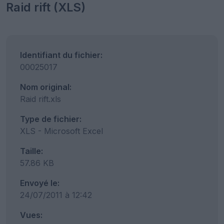
Raid rift (XLS)
Identifiant du fichier:
00025017
Nom original:
Raid rift.xls
Type de fichier:
XLS - Microsoft Excel
Taille:
57.86 KB
Envoyé le:
24/07/2011 à 12:42
Vues: