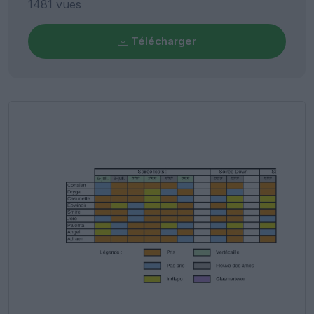
1481 vues
Télécharger