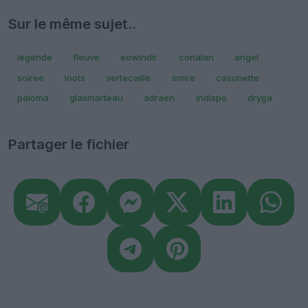
Sur le même sujet..
legende
fleuve
eowindir
conalan
angel
soiree
loots
vertecaille
smire
casunette
paloma
glasmarteau
adraen
indispo
dryga
Partager le fichier