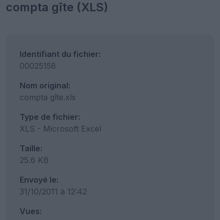
compta gîte (XLS)
Identifiant du fichier:
00025158
Nom original:
compta gîte.xls
Type de fichier:
XLS - Microsoft Excel
Taille:
25.6 KB
Envoyé le:
31/10/2011 à 12:42
Vues: