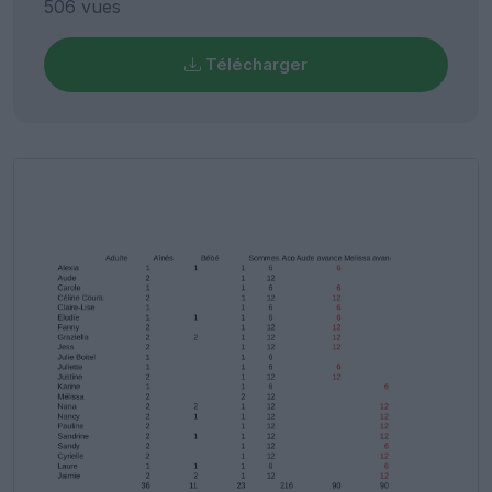
506 vues
Télécharger