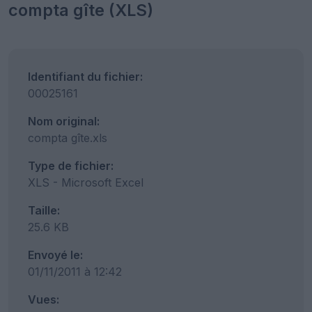
compta gîte (XLS)
Identifiant du fichier:
00025161
Nom original:
compta gîte.xls
Type de fichier:
XLS - Microsoft Excel
Taille:
25.6 KB
Envoyé le:
01/11/2011 à 12:42
Vues: