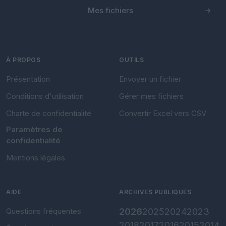
Mes fichiers
À PROPOS
OUTILS
Présentation
Envoyer un fichier
Conditions d'utilisation
Gérer mes fichiers
Charte de confidentialité
Convertir Excel vers CSV
Paramètres de
confidentialité
Mentions légales
AIDE
ARCHIVES PUBLIQUES
Questions fréquentes
2026
2025
2024
2023
2018
2017
2016
2015
2014