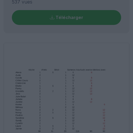
537 vues
Télécharger