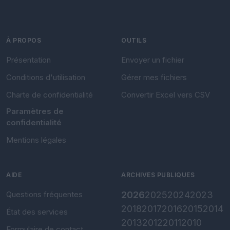
À PROPOS
OUTILS
Présentation
Envoyer un fichier
Conditions d'utilisation
Gérer mes fichiers
Charte de confidentialité
Convertir Excel vers CSV
Paramètres de
confidentialité
Mentions légales
AIDE
ARCHIVES PUBLIQUES
Questions fréquentes
2026
2025
2024
2023
2018
2017
2016
2015
2014
État des services
2013
2012
2011
2010
Formulaire de contact