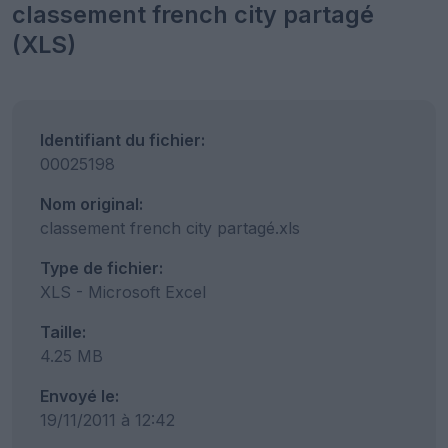
classement french city partagé
(XLS)
Identifiant du fichier:
00025198
Nom original:
classement french city partagé.xls
Type de fichier:
XLS - Microsoft Excel
Taille:
4.25 MB
Envoyé le:
19/11/2011 à 12:42