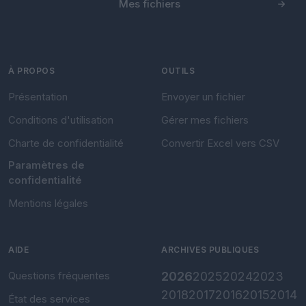
Mes fichiers
À PROPOS
OUTILS
Présentation
Envoyer un fichier
Conditions d'utilisation
Gérer mes fichiers
Charte de confidentialité
Convertir Excel vers CSV
Paramètres de
confidentialité
Mentions légales
AIDE
ARCHIVES PUBLIQUES
Questions fréquentes
2026
2025
2024
2023
2018
2017
2016
2015
2014
État des services