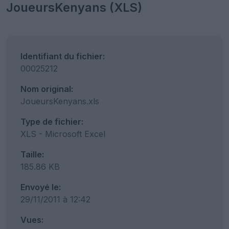
JoueursKenyans (XLS)
Identifiant du fichier:
00025212
Nom original:
JoueursKenyans.xls
Type de fichier:
XLS - Microsoft Excel
Taille:
185.86 KB
Envoyé le:
29/11/2011 à 12:42
Vues: