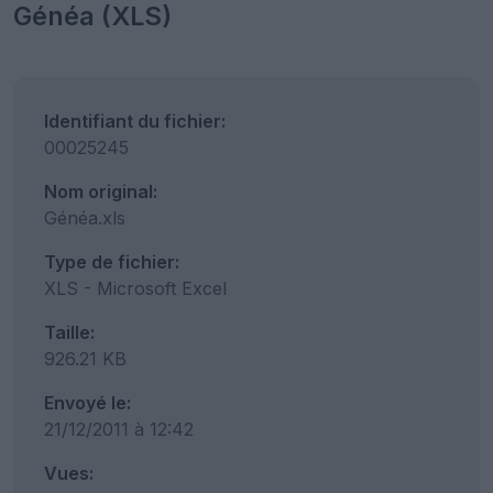
Généa (XLS)
Identifiant du fichier:
00025245
Nom original:
Généa.xls
Type de fichier:
XLS - Microsoft Excel
Taille:
926.21 KB
Envoyé le:
21/12/2011 à 12:42
Vues: