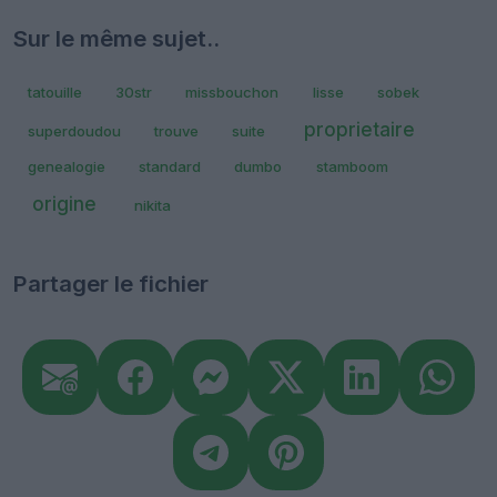
Sur le même sujet..
tatouille
30str
missbouchon
lisse
sobek
proprietaire
superdoudou
trouve
suite
genealogie
standard
dumbo
stamboom
origine
nikita
Partager le fichier