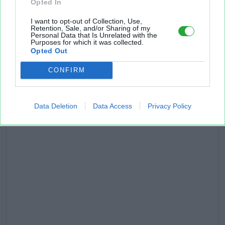
Opted In
I want to opt-out of Collection, Use,
Retention, Sale, and/or Sharing of my
Personal Data that Is Unrelated with the
Purposes for which it was collected.
Opted Out
CONFIRM
Data Deletion
Data Access
Privacy Policy