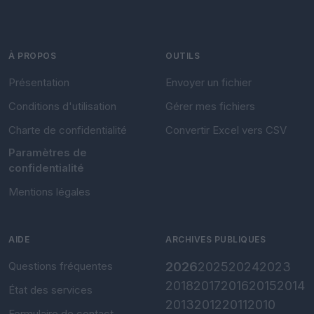
À PROPOS
OUTILS
Présentation
Envoyer un fichier
Conditions d'utilisation
Gérer mes fichiers
Charte de confidentialité
Convertir Excel vers CSV
Paramètres de
confidentialité
Mentions légales
AIDE
ARCHIVES PUBLIQUES
Questions fréquentes
2026
2025
2024
2023
2018
2017
2016
2015
2014
État des services
2013
2012
2011
2010
Formulaire de contact