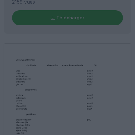
2159 vues
Télécharger