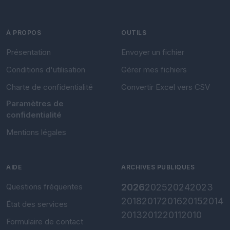
À PROPOS
OUTILS
Présentation
Envoyer un fichier
Conditions d'utilisation
Gérer mes fichiers
Charte de confidentialité
Convertir Excel vers CSV
Paramètres de
confidentialité
Mentions légales
AIDE
ARCHIVES PUBLIQUES
Questions fréquentes
2026
2025
2024
2023
2018
2017
2016
2015
2014
État des services
2013
2012
2011
2010
Formulaire de contact