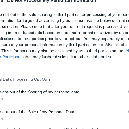
LS -
Do Not Process My Personal Information
to opt-out of the sale, sharing to third parties, or processing of your per
formation for targeted advertising by us, please use the below opt-out s
r selection. Please note that after your opt-out request is processed y
eing interest-based ads based on personal information utilized by us or
disclosed to third parties prior to your opt-out. You may separately opt-
losure of your personal information by third parties on the IAB’s list of
. This information may also be disclosed by us to third parties on the
IA
s
debut
ampleur
centre
Participants
that may further disclose it to other third parties.
l Data Processing Opt Outs
o opt-out of the Sharing of my personal data.
In
o opt-out of the Sale of my Personal Data.
In
 fichier: