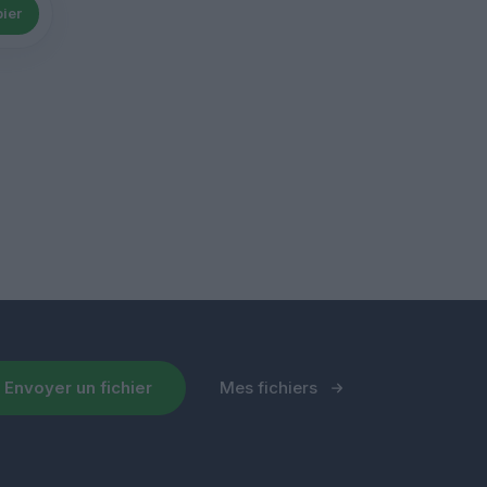
ier
Envoyer un fichier
Mes fichiers