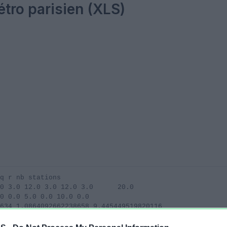
tro parisien (XLS)