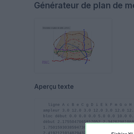
Générateur de plan de mé
Aperçu texte