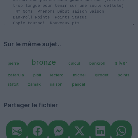
Sur le même sujet..
bronze
silver
pierre
calcul
bankroll
zafarula
pioli
leclerc
michel
girodet
points
statut
zamak
saison
pascal
Partager le fichier