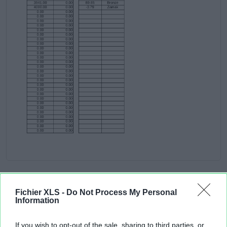
Fichier XLS -
Do Not Process My Personal
Information
If you wish to opt-out of the sale, sharing to third parties, or