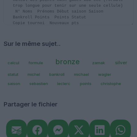
Sur le même sujet..
bronze
silver
calcul
formule
zamak
statut
michel
bankroll
michael
wagler
saison
sebastien
leclerc
points
christophe
Partager le fichier