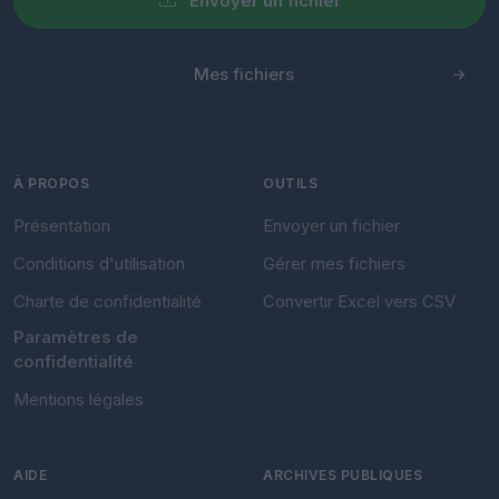
Envoyer un fichier
Mes fichiers
À PROPOS
OUTILS
Présentation
Envoyer un fichier
Conditions d'utilisation
Gérer mes fichiers
Charte de confidentialité
Convertir Excel vers CSV
Paramètres de
confidentialité
Mentions légales
AIDE
ARCHIVES PUBLIQUES