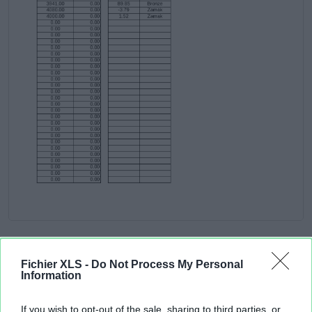
Fichier XLS -
Do Not Process My Personal
Information
If you wish to opt-out of the sale, sharing to third parties, or