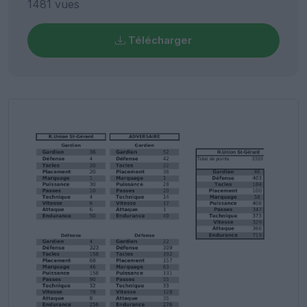
1481 vues
Télécharger