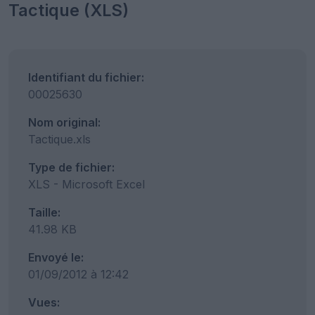
Tactique (XLS)
Identifiant du fichier:
00025630
Nom original:
Tactique.xls
Type de fichier:
XLS - Microsoft Excel
Taille:
41.98 KB
Envoyé le:
01/09/2012 à 12:42
Vues: