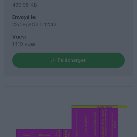
430.08 KB
Envoyé le:
23/09/2012 à 12:42
Vues:
1419 vues
Télécharger