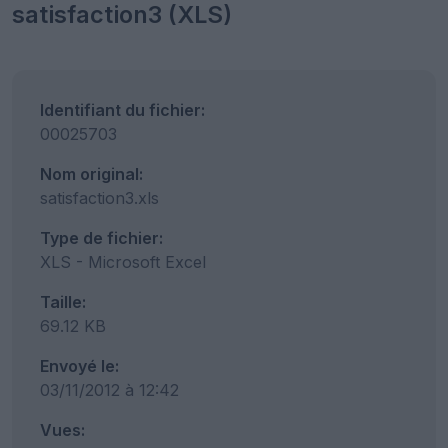
satisfaction3 (XLS)
Identifiant du fichier:
00025703
Nom original:
satisfaction3.xls
Type de fichier:
XLS - Microsoft Excel
Taille:
69.12 KB
Envoyé le:
03/11/2012 à 12:42
Vues: