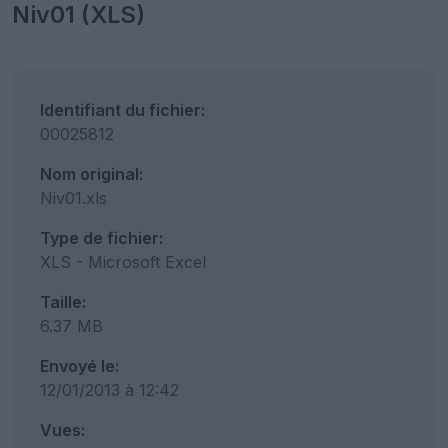
Niv01 (XLS)
Identifiant du fichier:
00025812
Nom original:
Niv01.xls
Type de fichier:
XLS - Microsoft Excel
Taille:
6.37 MB
Envoyé le:
12/01/2013 à 12:42
Vues: