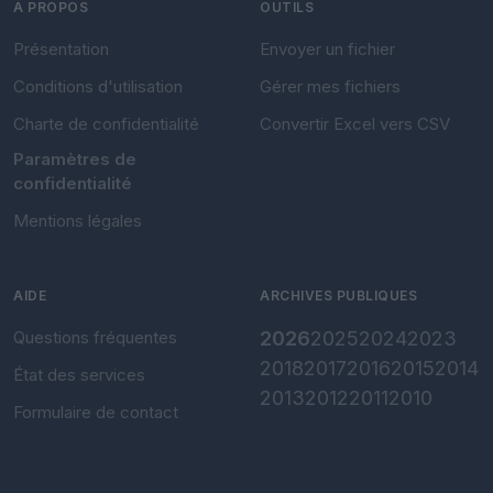
À PROPOS
OUTILS
Présentation
Envoyer un fichier
Conditions d'utilisation
Gérer mes fichiers
Charte de confidentialité
Convertir Excel vers CSV
Paramètres de
confidentialité
Mentions légales
AIDE
ARCHIVES PUBLIQUES
Questions fréquentes
2026
2025
2024
2023
2018
2017
2016
2015
2014
État des services
2013
2012
2011
2010
Formulaire de contact