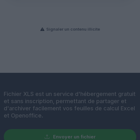
Signaler un contenu illicite
Fichier XLS est un service d'hébergement gratuit
et sans inscription, permettant de partager et
d'archiver facilement vos feuilles de calcul Excel
et Openoffice.
Envoyer un fichier