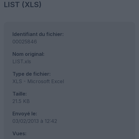
LIST (XLS)
Identifiant du fichier:
00025846
Nom original:
LIST.xls
Type de fichier:
XLS - Microsoft Excel
Taille:
21.5 KB
Envoyé le:
03/02/2013 à 12:42
Vues: