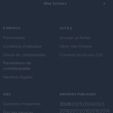
Mes fichiers
À PROPOS
OUTILS
Présentation
Envoyer un fichier
Conditions d'utilisation
Gérer mes fichiers
Charte de confidentialité
Convertir Excel vers CSV
Paramètres de
confidentialité
Mentions légales
AIDE
ARCHIVES PUBLIQUES
Questions fréquentes
2026
2025
2024
2023
2018
2017
2016
2015
2014
État des services