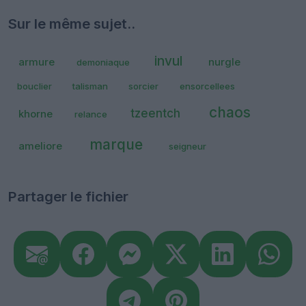
Sur le même sujet..
invul
armure
nurgle
demoniaque
bouclier
talisman
sorcier
ensorcellees
chaos
tzeentch
khorne
relance
marque
ameliore
seigneur
Partager le fichier