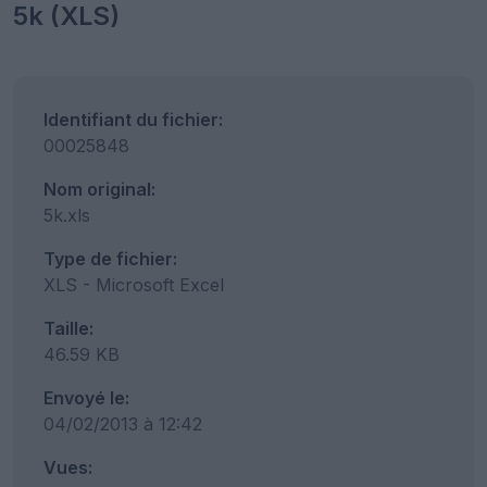
5k (XLS)
Identifiant du fichier:
00025848
Nom original:
5k.xls
Type de fichier:
XLS - Microsoft Excel
Taille:
46.59 KB
Envoyé le:
04/02/2013 à 12:42
Vues: