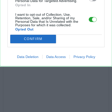
Personal Data for Targeted Advertising.
Opted In
I want to opt-out of Collection, Use,
Retention, Sale, and/or Sharing of my
Personal Data that Is Unrelated with the
Purposes for which it was collected.
Opted Out
CONFIRM
Data Deletion
Data Access
Privacy Policy