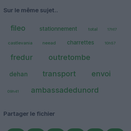
Sur le même sujet..
fileo
stationnement
total
17h17
charrettes
castlevania
neead
10h57
fredur
outretombe
transport
envoi
dehan
ambassadedunord
09h41
Partager le fichier