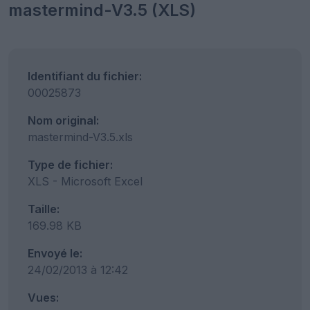
mastermind-V3.5 (XLS)
Identifiant du fichier:
00025873
Nom original:
mastermind-V3.5.xls
Type de fichier:
XLS - Microsoft Excel
Taille:
169.98 KB
Envoyé le:
24/02/2013 à 12:42
Vues: