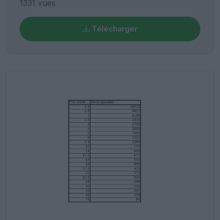
1331 vues
Télécharger