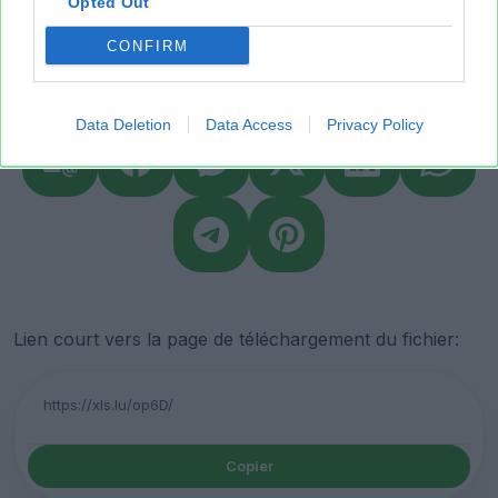
Opted Out
CONFIRM
Partager le fichier
Data Deletion
Data Access
Privacy Policy
Lien court vers la page de téléchargement du fichier:
Copier