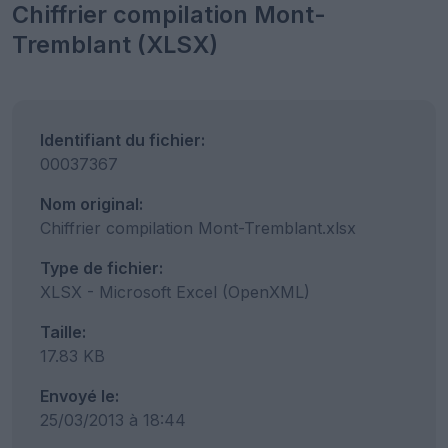
Chiffrier compilation Mont-
Tremblant (XLSX)
Identifiant du fichier:
00037367
Nom original:
Chiffrier compilation Mont-Tremblant.xlsx
Type de fichier:
XLSX - Microsoft Excel (OpenXML)
Taille:
17.83 KB
Envoyé le:
25/03/2013 à 18:44