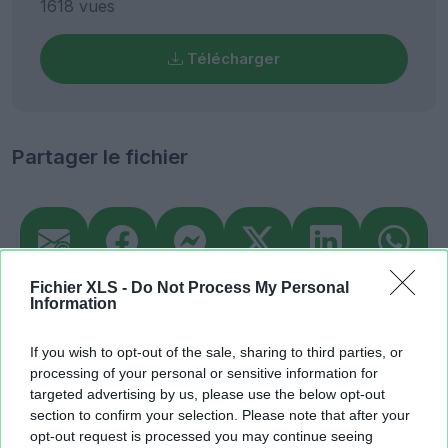
1618 vues
Télécharger
Partager le fichier
Fichier XLS -
Do Not Process My Personal
Information
If you wish to opt-out of the sale, sharing to third parties, or
processing of your personal or sensitive information for
targeted advertising by us, please use the below opt-out
Lien court vers la page de téléchargement du fichier:
section to confirm your selection. Please note that after your
opt-out request is processed you may continue seeing