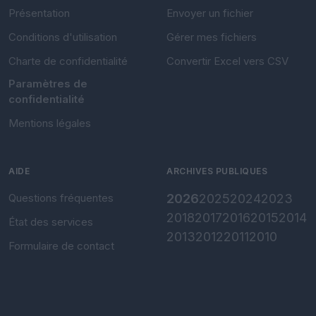
Présentation
Envoyer un fichier
Conditions d'utilisation
Gérer mes fichiers
Charte de confidentialité
Convertir Excel vers CSV
Paramètres de
confidentialité
Mentions légales
AIDE
ARCHIVES PUBLIQUES
Questions fréquentes
2026
2025
2024
2023
2018
2017
2016
2015
2014
État des services
2013
2012
2011
2010
Formulaire de contact