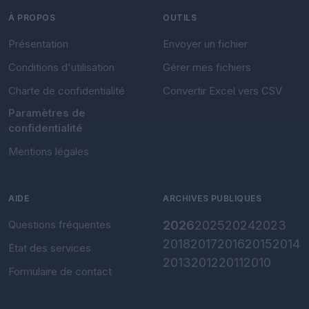
À PROPOS
OUTILS
Présentation
Envoyer un fichier
Conditions d'utilisation
Gérer mes fichiers
Charte de confidentialité
Convertir Excel vers CSV
Paramètres de
confidentialité
Mentions légales
AIDE
ARCHIVES PUBLIQUES
Questions fréquentes
2026
2025
2024
2023
2018
2017
2016
2015
2014
État des services
2013
2012
2011
2010
Formulaire de contact