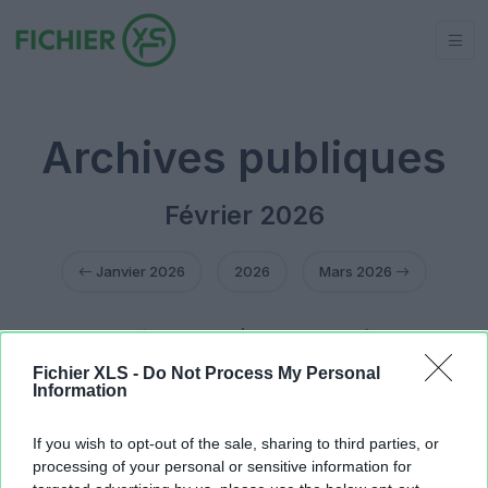
Archives publiques
Février 2026
Janvier 2026
2026
Mars 2026
3 février 2026
(1 fichier public)
7 février 2026
(2 fichiers publics)
Fichier XLS -
Do Not Process My Personal
10 février 2026
(1 fichier public)
Information
14 février 2026
(1 fichier public)
15 février 2026
(1 fichier public)
If you wish to opt-out of the sale, sharing to third parties, or
19 février 2026
(1 fichier public)
processing of your personal or sensitive information for