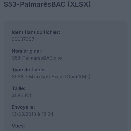
S53-PalmarèsBAC (XLSX)
Identifiant du fichier:
00037307
Nom original:
S53-PalmarèsBAC.xlsx
Type de fichier:
XLSX - Microsoft Excel (OpenXML)
Taille:
31.86 KB
Envoyé le:
16/03/2013 à 18:34
Vues: